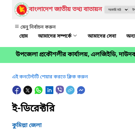
বাংলাদেশ জাতীয় তথ্য বাতায়ন
মেনু নির্বাচন করুন
আমাদের সম্পর্কে
আমাদের সেবা
অন্য
উপজেলা প্রকৌশলীর কার্যালয়, এলজিইডি, দাউদকান
এই কনটেন্টটি শেয়ার করতে ক্লিক করুন
ই-ডিরেক্টরি
কুমিল্লা জেলা