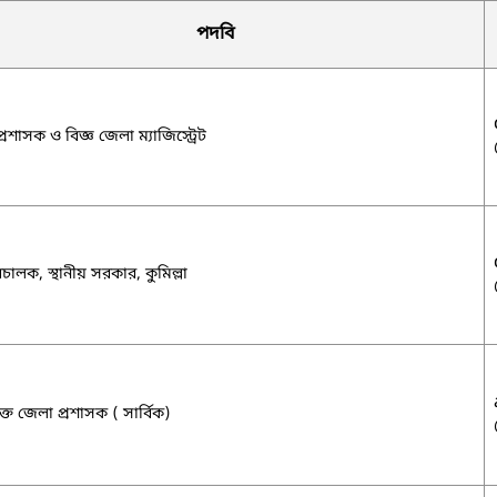
পদবি
্রশাসক ও বিজ্ঞ জেলা ম্যাজিস্ট্রেট
ালক, স্থানীয় সরকার, কুমিল্লা
্ত জেলা প্রশাসক ( সার্বিক)