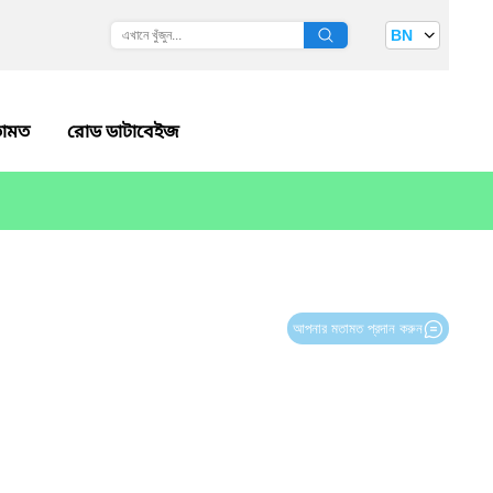
BN
ামত
রোড ডাটাবেইজ
আপনার মতামত প্রদান করুন