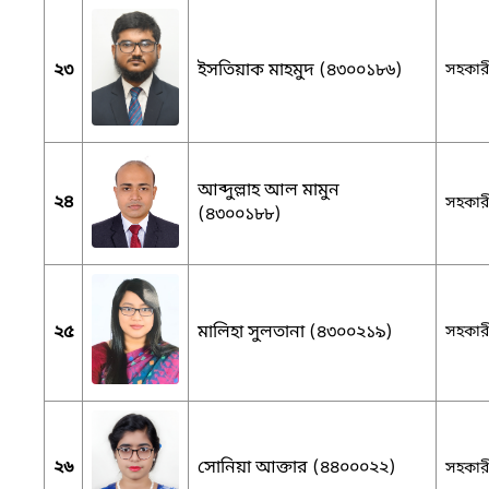
২৩
ইসতিয়াক মাহমুদ (৪৩০০১৮৬)
সহকারী
আব্দুল্লাহ আল মামুন
২৪
সহকারী
(৪৩০০১৮৮)
২৫
মালিহা সুলতানা (৪৩০০২১৯)
সহকারী
২৬
সোনিয়া আক্তার (৪৪০০০২২)
সহকারী