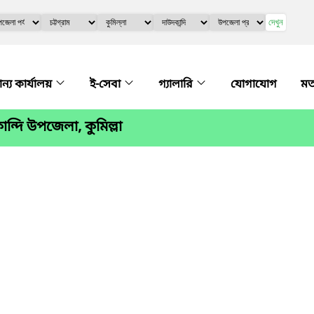
দেখুন
ান্য কার্যালয়
ই-সেবা
গ্যালারি
যোগাযোগ
মত
্দি উপজেলা, কুমিল্লা