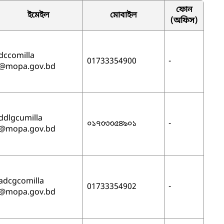
ফোন
ইমেইল
মোবাইল
(অফিস)
dccomilla
01733354900
-
@mopa.gov.bd
ddlgcumilla
০১৭৩৩৩৫৪৯০১
-
@mopa.gov.bd
adcgcomilla
01733354902
-
@mopa.gov.bd