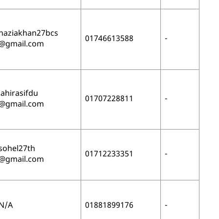
naziakhan27bcs
01746613588
-
@gmail.com
jahirasifdu
01707228811
-
@gmail.com
sohel27th
01712233351
-
@gmail.com
N/A
01881899176
-