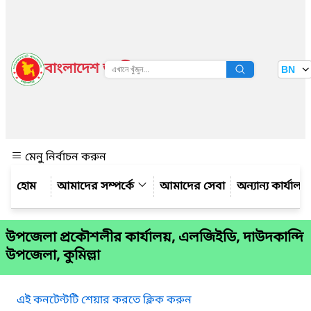
বাংলাদেশ জাতীয় তথ্য বাতায়ন
BN
দেখুন
মেনু নির্বাচন করুন
আমাদের সম্পর্কে
আমাদের সেবা
অন্যান্য কার্যালয়
উপজেলা প্রকৌশলীর কার্যালয়, এলজিইডি, দাউদকান্দি
উপজেলা, কুমিল্লা
এই কনটেন্টটি শেয়ার করতে ক্লিক করুন