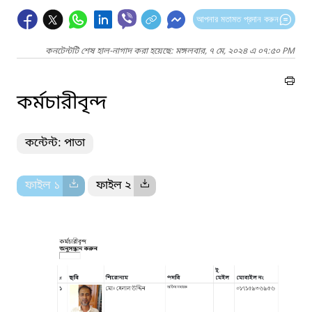
আপনার মতামত প্রদান করুন
কনটেন্টটি শেষ হাল-নাগাদ করা হয়েছে: মঙ্গলবার, ৭ মে, ২০২৪ এ ০৭:৫০ PM
কর্মচারীবৃন্দ
কন্টেন্ট: পাতা
ফাইল ১
ফাইল ২