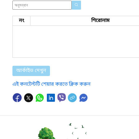
নং
শিরোনাম
আর্কাইভ দেখুন
এই কনটেন্টটি শেয়ার করতে ক্লিক করুন