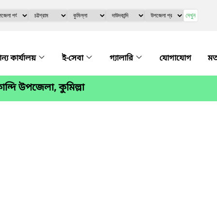
দেখুন
ান্য কার্যালয়
ই-সেবা
গ্যালারি
যোগাযোগ
মত
্দি উপজেলা, কুমিল্লা