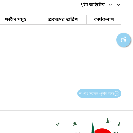
পৃষ্ঠা আইটেম
ফাইল সমূহ
প্রকাশের তারিখ
কার্যকলাপ
আপনার মতামত প্রদান করুন