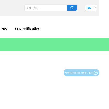
BN
ামত
রোড ডাটাবেইজ
আপনার মতামত প্রদান করুন