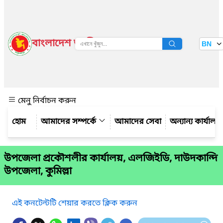
বাংলাদেশ জাতীয় তথ্য বাতায়ন
BN
দেখুন
মেনু নির্বাচন করুন
আমাদের সম্পর্কে
আমাদের সেবা
অন্যান্য কার্যালয়
উপজেলা প্রকৌশলীর কার্যালয়, এলজিইডি, দাউদকান্দি
উপজেলা, কুমিল্লা
এই কনটেন্টটি শেয়ার করতে ক্লিক করুন