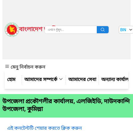
বাংলাদেশ জাতীয় তথ্য বাতায়ন
BN
দেখুন
মেনু নির্বাচন করুন
আমাদের সম্পর্কে
আমাদের সেবা
অন্যান্য কার্যালয়
উপজেলা প্রকৌশলীর কার্যালয়, এলজিইডি, দাউদকান্দি
উপজেলা, কুমিল্লা
এই কনটেন্টটি শেয়ার করতে ক্লিক করুন